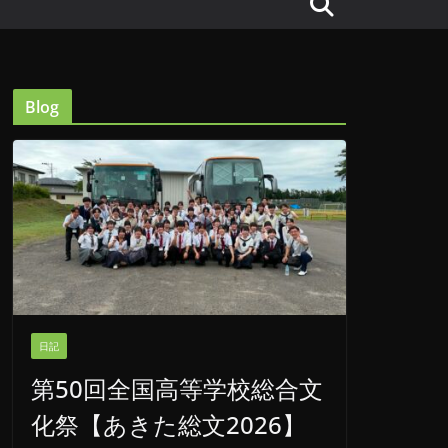
Blog
日記
第50回全国高等学校総合文
化祭【あきた総文2026】