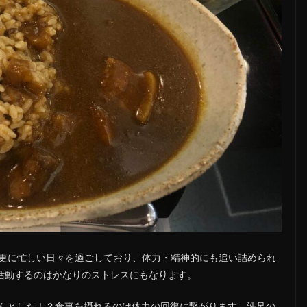
は更に忙しい日々を過ごしており、体力・精神的にも追い詰められ
活動するのはかなりのストレスにもなります。
んとした！？食事を摂れるのは体力の回復に繋がります。洗足の