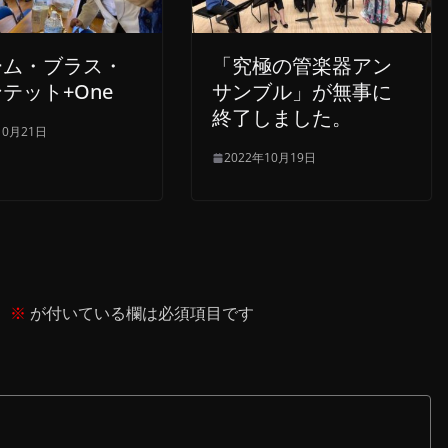
ーム・ブラス・
「究極の管楽器アン
テット+One
サンブル」が無事に
終了しました。
10月21日
2022年10月19日
。
※
が付いている欄は必須項目です