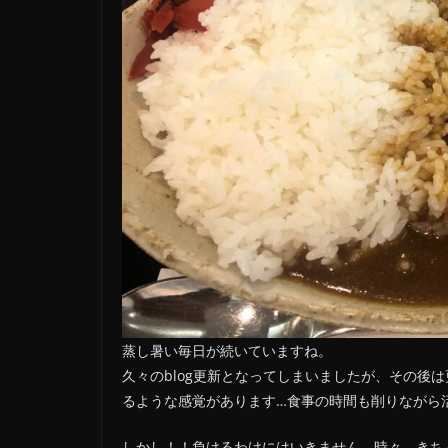
蒸し暑い毎日が続いていますね。
久々のblog更新となってしまいましたが、その後
るような感覚があります…食事の時間も削りながら
しかし！！負けるわけにはいきません。時々、きち