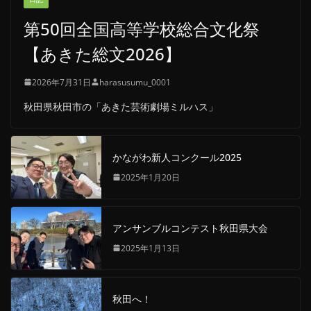
第50回全国高等学校総合文化祭
【あきた総文2026】
2026年7月31日
harasusumu_0001
秋田県秋田市の「あきた芸術劇場ミルハス」
かながわ新人コンクール2025
2025年1月20日
アンサンブルコンテスト秋田県大会
2025年1月13日
秋田へ！