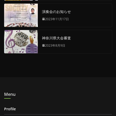
演奏会のお知らせ
2023年11月17日
神奈川県大会審査
2023年8月9日
Menu
Profile