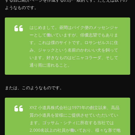
ようなものです。
はじめまして。昼間はバイク便のメッセンジャ
ーとして働いていますが、俳優志望でもありま
す。これは僕のサイトです。ロサンゼルスに住
み、ジャックという名前のかわいい犬を飼って
います。好きなものはピニャコラーダ、そして
通り雨に濡れること。
または、このようなものです。
XYZ 小道具株式会社は1971年の創立以来、高品
質の小道具を皆様にご提供させていただいてい
ます。ゴッサム・シティに所在する当社では
2,000名以上の社員が働いており、様々な形で地