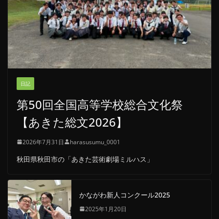
日記
第50回全国高等学校総合文化祭
【あきた総文2026】
2026年7月31日
harasusumu_0001
秋田県秋田市の「あきた芸術劇場ミルハス」
かながわ新人コンクール2025
2025年1月20日