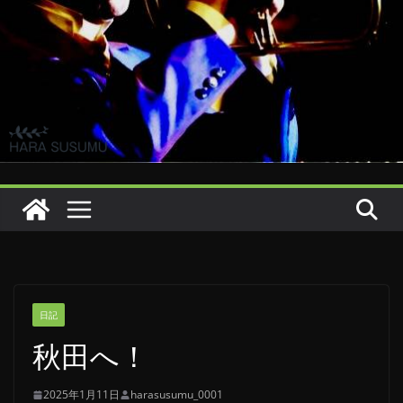
日記
秋田へ！
2025年1月11日
harasusumu_0001