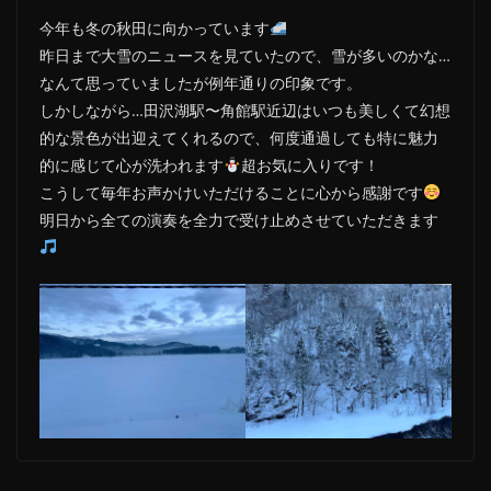
今年も冬の秋田に向かっています
昨日まで大雪のニュースを見ていたので、雪が多いのかな…
なんて思っていましたが例年通りの印象です。
しかしながら…田沢湖駅〜角館駅近辺はいつも美しくて幻想
的な景色が出迎えてくれるので、何度通過しても特に魅力
的に感じて心が洗われます
超お気に入りです！
こうして毎年お声かけいただけることに心から感謝です
明日から全ての演奏を全力で受け止めさせていただきます